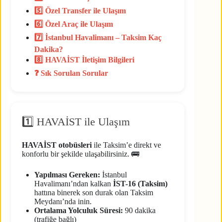
5️⃣ Özel Transfer ile Ulaşım
6️⃣ Özel Araç ile Ulaşım
7️⃣ İstanbul Havalimanı – Taksim Kaç
Dakika?
8️⃣ HAVAİST İletişim Bilgileri
❓ Sık Sorulan Sorular
1️⃣ HAVAİST ile Ulaşım
HAVAİST otobüsleri
ile Taksim’e direkt ve
konforlu bir şekilde ulaşabilirsiniz. 🚌
Yapılması Gereken:
İstanbul
Havalimanı’ndan kalkan
İST-16 (Taksim)
hattına binerek son durak olan Taksim
Meydanı’nda inin.
Ortalama Yolculuk Süresi:
90 dakika
(trafiğe bağlı)