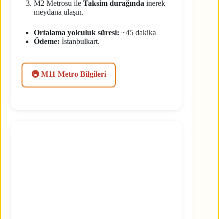
M2 Metrosu ile
Taksim durağında
inerek
meydana ulaşın.
Ortalama yolculuk süresi:
~45 dakika
Ödeme:
İstanbulkart.
🚇 M11 Metro Bilgileri