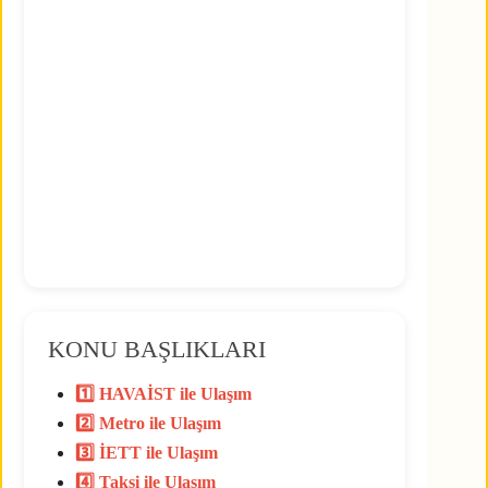
KONU BAŞLIKLARI
1️⃣ HAVAİST ile Ulaşım
2️⃣ Metro ile Ulaşım
3️⃣ İETT ile Ulaşım
4️⃣ Taksi ile Ulaşım