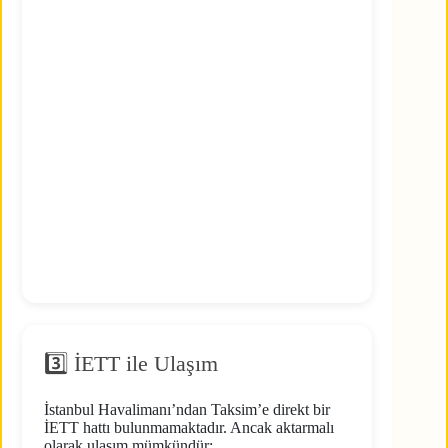
3️⃣ İETT ile Ulaşım
İstanbul Havalimanı’ndan Taksim’e direkt bir
İETT hattı bulunmamaktadır. Ancak aktarmalı
olarak ulaşım mümkündür: