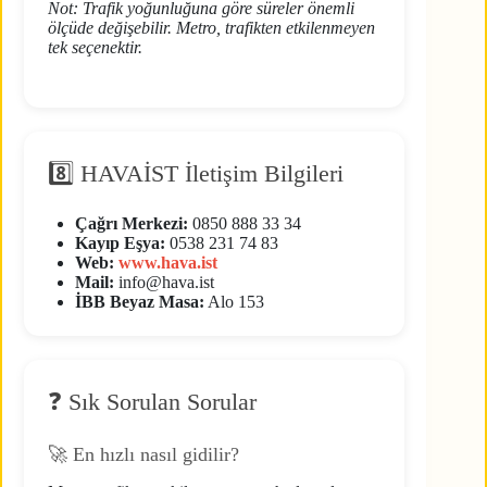
Not: Trafik yoğunluğuna göre süreler önemli
ölçüde değişebilir. Metro, trafikten etkilenmeyen
tek seçenektir.
8️⃣ HAVAİST İletişim Bilgileri
Çağrı Merkezi:
0850 888 33 34
Kayıp Eşya:
0538 231 74 83
Web:
www.hava.ist
Mail:
info@hava.ist
İBB Beyaz Masa:
Alo 153
❓ Sık Sorulan Sorular
🚀 En hızlı nasıl gidilir?