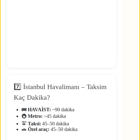
7️⃣ İstanbul Havalimanı – Taksim
Kaç Dakika?
🚌
HAVAİST:
~90 dakika
🚇
Metro:
~45 dakika
🚖
Taksi:
45–50 dakika
🚗
Özel araç:
45–50 dakika