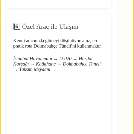
6️⃣ Özel Araç ile Ulaşım
Kendi aracınızla gitmeyi düşünüyorsanız, en
pratik rota Dolmabahçe Tüneli’ni kullanmaktır.
İstanbul Havalimanı → D-020 → Hasdal
Kavşağı → Kağıthane → Dolmabahçe Tüneli
→ Taksim Meydanı