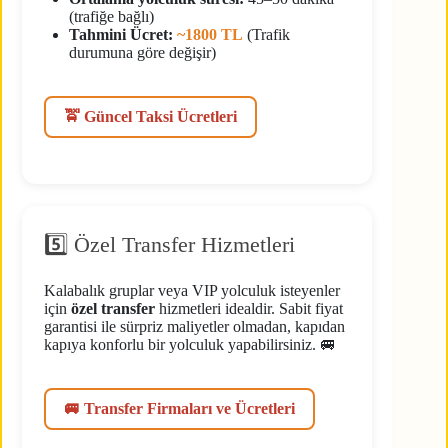
(trafiğe bağlı)
Tahmini Ücret:
~1800 TL
(Trafik
durumuna göre değişir)
🚖 Güncel Taksi Ücretleri
5️⃣ Özel Transfer Hizmetleri
Kalabalık gruplar veya VIP yolculuk isteyenler
için
özel transfer
hizmetleri idealdir. Sabit fiyat
garantisi ile sürpriz maliyetler olmadan, kapıdan
kapıya konforlu bir yolculuk yapabilirsiniz. 🚐
🚐 Transfer Firmaları ve Ücretleri