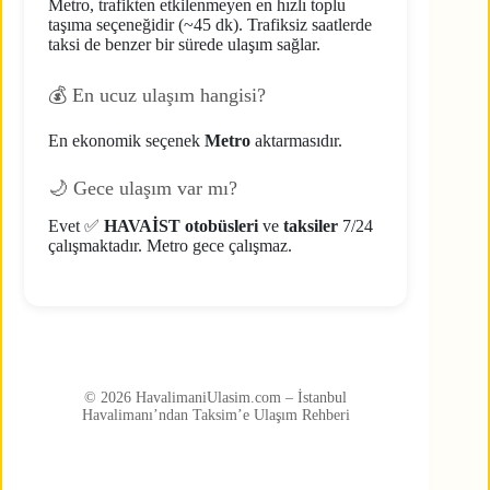
Metro, trafikten etkilenmeyen en hızlı toplu
taşıma seçeneğidir (~45 dk). Trafiksiz saatlerde
taksi de benzer bir sürede ulaşım sağlar.
💰 En ucuz ulaşım hangisi?
En ekonomik seçenek
Metro
aktarmasıdır.
🌙 Gece ulaşım var mı?
Evet ✅
HAVAİST otobüsleri
ve
taksiler
7/24
çalışmaktadır. Metro gece çalışmaz.
© 2026 HavalimaniUlasim.com – İstanbul
Havalimanı’ndan Taksim’e Ulaşım Rehberi