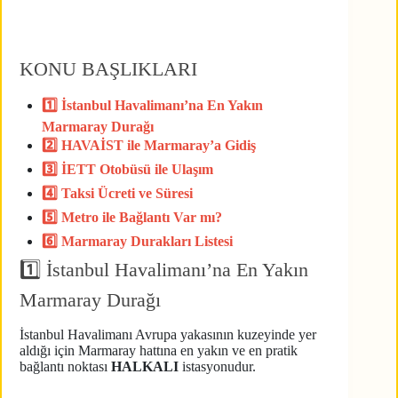
KONU BAŞLIKLARI
1️⃣ İstanbul Havalimanı’na En Yakın
Marmaray Durağı
2️⃣ HAVAİST ile Marmaray’a Gidiş
3️⃣ İETT Otobüsü ile Ulaşım
4️⃣ Taksi Ücreti ve Süresi
5️⃣ Metro ile Bağlantı Var mı?
6️⃣ Marmaray Durakları Listesi
1️⃣ İstanbul Havalimanı’na En Yakın
Marmaray Durağı
İstanbul Havalimanı Avrupa yakasının kuzeyinde yer
aldığı için Marmaray hattına en yakın ve en pratik
bağlantı noktası
HALKALI
istasyonudur.