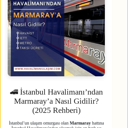
🚄 İstanbul Havalimanı’ndan
Marmaray’a Nasıl Gidilir?
(2025 Rehberi)
İstanbul’un ulaşım omurgası olan
Marmaray
hattına