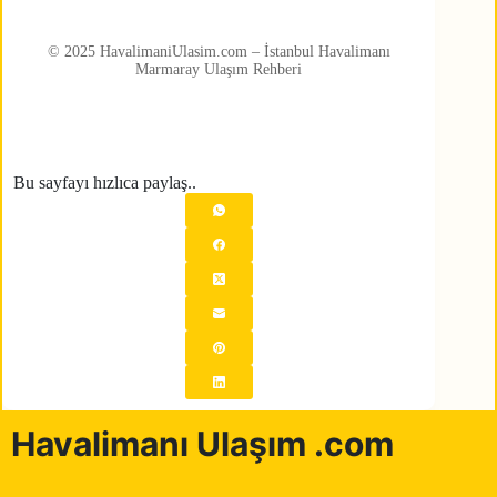
© 2025 HavalimaniUlasim.com – İstanbul Havalimanı
Marmaray Ulaşım Rehberi
Bu sayfayı hızlıca paylaş..
Havalimanı Ulaşım .com