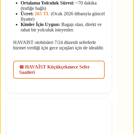
Ortalama Yolculuk Süresi:
~70 dakika
(trafiğe bağlı)
Ücret:
265 TL
(Ocak 2026 itibarıyla güncel
fiyattır)
Kimler İçin Uygun:
Bagajı olan, direkt ve
rahat bir yolculuk isteyenler.
HAVAİST otobüsleri 7/24 düzenli seferlerle
hizmet verdiği için gece uçuşları için de idealdir.
📅 HAVAİST Küçükçekmece Sefer
Saatleri