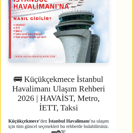
🚌 Küçükçekmece İstanbul
Havalimanı Ulaşım Rehberi
2026 | HAVAİST, Metro,
İETT, Taksi
Küçükçekmece
’den
İstanbul Havalimanı
’na ulaşım
için tüm güncel seçenekleri bu rehberde bulabilirsiniz.
🚌🚇🚖