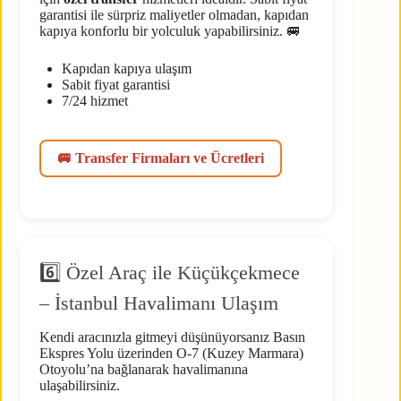
garantisi ile sürpriz maliyetler olmadan, kapıdan
kapıya konforlu bir yolculuk yapabilirsiniz. 🚐
Kapıdan kapıya ulaşım
Sabit fiyat garantisi
7/24 hizmet
🚐 Transfer Firmaları ve Ücretleri
6️⃣ Özel Araç ile Küçükçekmece
– İstanbul Havalimanı Ulaşım
Kendi aracınızla gitmeyi düşünüyorsanız Basın
Ekspres Yolu üzerinden O-7 (Kuzey Marmara)
Otoyolu’na bağlanarak havalimanına
ulaşabilirsiniz.