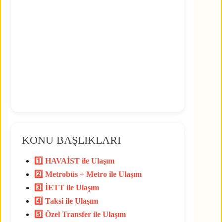
KONU BAŞLIKLARI
1️⃣ HAVAİST ile Ulaşım
2️⃣ Metrobüs + Metro ile Ulaşım
3️⃣ İETT ile Ulaşım
4️⃣ Taksi ile Ulaşım
5️⃣ Özel Transfer ile Ulaşım