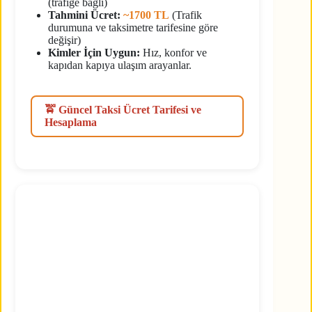
(trafiğe bağlı)
Tahmini Ücret:
~1700 TL
(Trafik
durumuna ve taksimetre tarifesine göre
değişir)
Kimler İçin Uygun:
Hız, konfor ve
kapıdan kapıya ulaşım arayanlar.
🚖 Güncel Taksi Ücret Tarifesi ve
Hesaplama