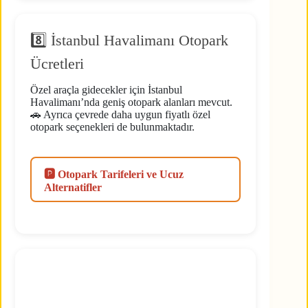
8️⃣ İstanbul Havalimanı Otopark
Ücretleri
Özel araçla gidecekler için İstanbul
Havalimanı’nda geniş otopark alanları mevcut.
🚗 Ayrıca çevrede daha uygun fiyatlı özel
otopark seçenekleri de bulunmaktadır.
🅿️ Otopark Tarifeleri ve Ucuz
Alternatifler