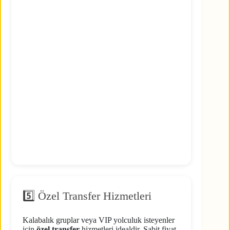
5️⃣ Özel Transfer Hizmetleri
Kalabalık gruplar veya VIP yolculuk isteyenler
için
özel transfer
hizmetleri idealdir. Sabit fiyat