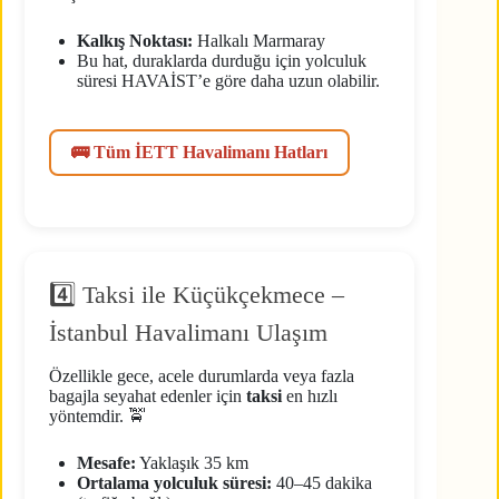
Kalkış Noktası:
Halkalı Marmaray
Bu hat, duraklarda durduğu için yolculuk
süresi HAVAİST’e göre daha uzun olabilir.
🚌 Tüm İETT Havalimanı Hatları
4️⃣ Taksi ile Küçükçekmece –
İstanbul Havalimanı Ulaşım
Özellikle gece, acele durumlarda veya fazla
bagajla seyahat edenler için
taksi
en hızlı
yöntemdir. 🚖
Mesafe:
Yaklaşık 35 km
Ortalama yolculuk süresi:
40–45 dakika