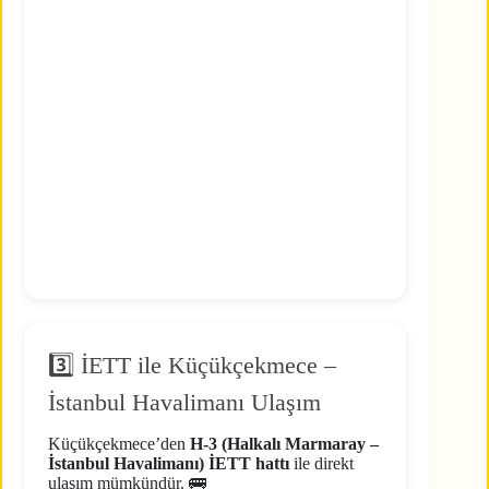
3️⃣ İETT ile Küçükçekmece –
İstanbul Havalimanı Ulaşım
Küçükçekmece’den
H-3 (Halkalı Marmaray –
İstanbul Havalimanı) İETT hattı
ile direkt
ulaşım mümkündür. 🚌