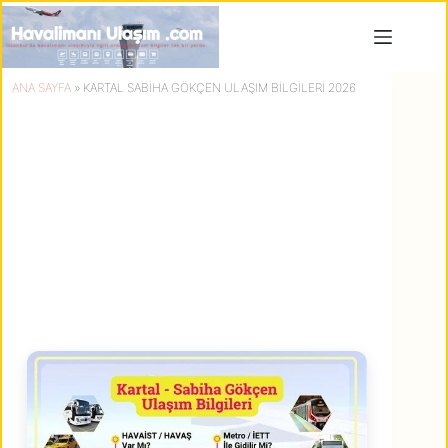
Skip
to
content
ANA SAYFA
»
KARTAL SABIHA GÖKÇEN ULAŞIM BILGILERI 2026