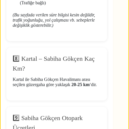
(Trafiğe bağlı)
(Bu sayfada verilen süre bilgisi kesin değildir,
trafik yoğunluğu, yol çalışması vb. sebeplerle
değişiklik gösterebilir.)
8️⃣ Kartal – Sabiha Gökçen Kaç
Km?
Kartal ile Sabiha Gökçen Havalimanı arası
seçilen güzergaha göre yaklaşık
20-25 km
‘dir.
9️⃣ Sabiha Gökçen Otopark
Ücretleri