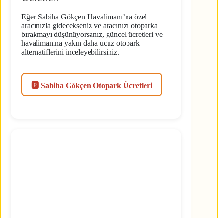
Eğer Sabiha Gökçen Havalimanı’na özel
aracınızla gidecekseniz ve aracınızı otoparka
bırakmayı düşünüyorsanız, güncel ücretleri ve
havalimanına yakın daha ucuz otopark
alternatiflerini inceleyebilirsiniz.
🅿️ Sabiha Gökçen Otopark Ücretleri