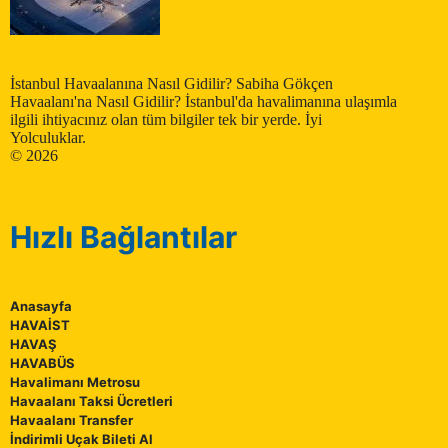
İstanbul Havaalanına Nasıl Gidilir? Sabiha Gökçen
Havaalanı'na Nasıl Gidilir? İstanbul'da havalimanına ulaşımla
ilgili ihtiyacınız olan tüm bilgiler tek bir yerde. İyi
Yolculuklar.
© 2026
Hızlı Bağlantılar
Anasayfa
HAVAİST
HAVAŞ
HAVABÜS
Havalimanı Metrosu
Havaalanı Taksi Ücretleri
Havaalanı Transfer
İndirimli Uçak Bileti Al