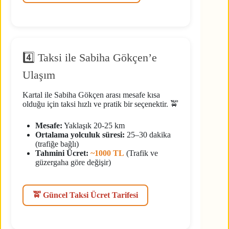
4️⃣ Taksi ile Sabiha Gökçen’e
Ulaşım
Kartal ile Sabiha Gökçen arası mesafe kısa
olduğu için taksi hızlı ve pratik bir seçenektir. 🚖
Mesafe:
Yaklaşık 20-25 km
Ortalama yolculuk süresi:
25–30 dakika
(trafiğe bağlı)
Tahmini Ücret:
~1000 TL
(Trafik ve
güzergaha göre değişir)
🚖 Güncel Taksi Ücret Tarifesi