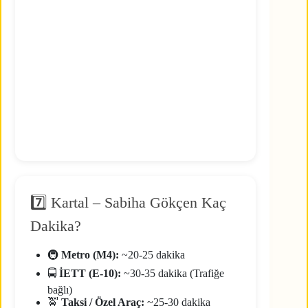
7️⃣ Kartal – Sabiha Gökçen Kaç
Dakika?
🚇
Metro (M4):
~20-25 dakika
🚍
İETT (E-10):
~30-35 dakika (Trafiğe
bağlı)
🚖
Taksi / Özel Araç:
~25-30 dakika