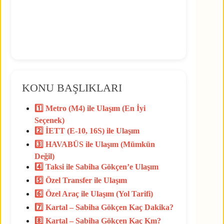
KONU BAŞLIKLARI
1️⃣ Metro (M4) ile Ulaşım (En İyi
Seçenek)
2️⃣ İETT (E-10, 16S) ile Ulaşım
3️⃣ HAVABÜS ile Ulaşım (Mümkün
Değil)
4️⃣ Taksi ile Sabiha Gökçen’e Ulaşım
5️⃣ Özel Transfer ile Ulaşım
6️⃣ Özel Araç ile Ulaşım (Yol Tarifi)
7️⃣ Kartal – Sabiha Gökçen Kaç Dakika?
8️⃣ Kartal – Sabiha Gökçen Kaç Km?