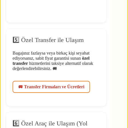
5️⃣ Özel Transfer ile Ulaşım
Bagajınız fazlaysa veya birkaç kişi seyahat
ediyorsanız, sabit fiyat garantisi sunan
özel
transfer
hizmetlerini taksiye alternatif olarak
değerlendirebilirsiniz. 🚐
🚐 Transfer Firmaları ve Ücretleri
6️⃣ Özel Araç ile Ulaşım (Yol