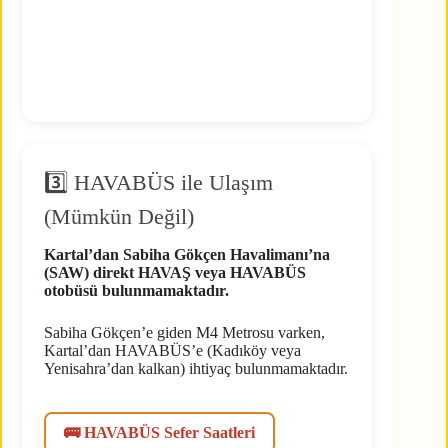
3️⃣ HAVABÜS ile Ulaşım
(Mümkün Değil)
Kartal’dan Sabiha Gökçen Havalimanı’na
(SAW) direkt HAVAŞ veya HAVABÜS
otobüsü bulunmamaktadır.
Sabiha Gökçen’e giden M4 Metrosu varken,
Kartal’dan HAVABÜS’e (Kadıköy veya
Yenisahra’dan kalkan) ihtiyaç bulunmamaktadır.
🚌 HAVABÜS Sefer Saatleri