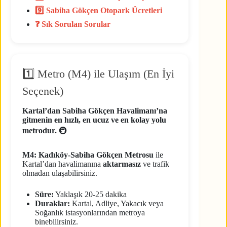
9️⃣ Sabiha Gökçen Otopark Ücretleri
❓ Sık Sorulan Sorular
1️⃣ Metro (M4) ile Ulaşım (En İyi
Seçenek)
Kartal’dan Sabiha Gökçen Havalimanı’na
gitmenin en hızlı, en ucuz ve en kolay yolu
metrodur.
🚇
M4: Kadıköy-Sabiha Gökçen Metrosu
ile
Kartal’dan havalimanına
aktarmasız
ve trafik
olmadan ulaşabilirsiniz.
Süre:
Yaklaşık 20-25 dakika
Duraklar:
Kartal, Adliye, Yakacık veya
Soğanlık istasyonlarından metroya
binebilirsiniz.