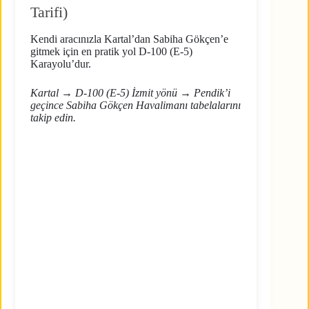
Tarifi)
Kendi aracınızla Kartal’dan Sabiha Gökçen’e
gitmek için en pratik yol D-100 (E-5)
Karayolu’dur.
Kartal → D-100 (E-5) İzmit yönü → Pendik’i
geçince Sabiha Gökçen Havalimanı tabelalarını
takip edin.