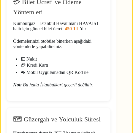
💳 Bilet Ücreti ve Ödeme
Yöntemleri
Kumburgaz – İstanbul Havalimanı HAVAİST
hattı için güncel bilet ücreti
450 TL
’dir.
Ödemelerinizi otobüse binerken aşağıdaki
yöntemlerle yapabilirsiniz:
💵 Nakit
💳 Kredi Kartı
📲 Mobil Uygulamadan QR Kod ile
Not:
Bu hatta İstanbulkart geçerli değildir.
🗺️ Güzergah ve Yolculuk Süresi