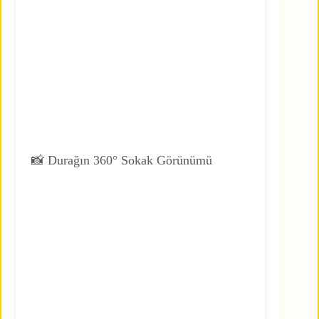
📸 Durağın 360° Sokak Görünümü