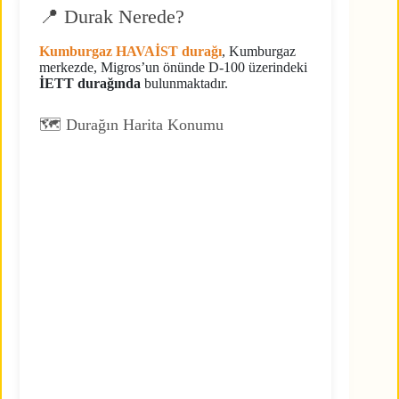
📍 Durak Nerede?
Kumburgaz HAVAİST durağı
, Kumburgaz
merkezde, Migros’un önünde D-100 üzerindeki
İETT durağında
bulunmaktadır.
🗺️ Durağın Harita Konumu