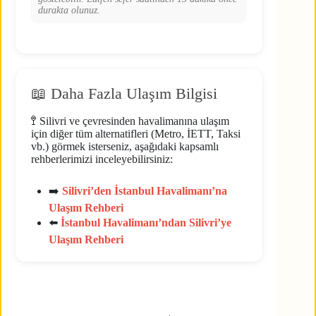
durakta olunuz.
📖 Daha Fazla Ulaşım Bilgisi
🚏 Silivri ve çevresinden havalimanına ulaşım
için diğer tüm alternatifleri (Metro, İETT, Taksi
vb.) görmek isterseniz, aşağıdaki kapsamlı
rehberlerimizi inceleyebilirsiniz:
➡️
Silivri’den İstanbul Havalimanı’na
Ulaşım Rehberi
⬅️
İstanbul Havalimanı’ndan Silivri’ye
Ulaşım Rehberi