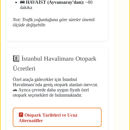
🚌
HAVAİST (Ayvansaray’dan):
~80
dakika
Not: Trafik yoğunluğuna göre süreler önemli
ölçüde değişebilir.
8️⃣ İstanbul Havalimanı Otopark
Ücretleri
Özel araçla gidecekler için İstanbul
Havalimanı’nda geniş otopark alanları mevcut.
🚗 Ayrıca çevrede daha uygun fiyatlı özel
otopark seçenekleri de bulunmaktadır.
🅿️ Otopark Tarifeleri ve Ucuz
Alternatifler