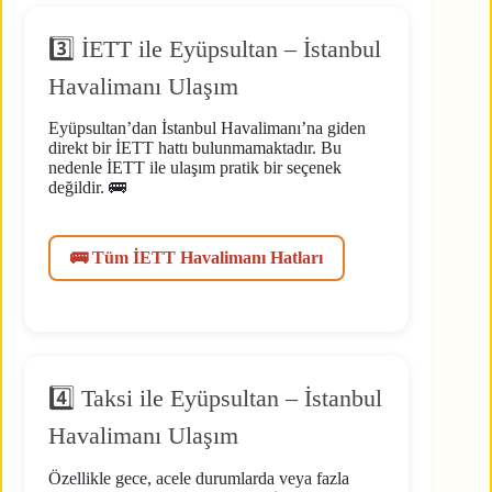
3️⃣ İETT ile Eyüpsultan – İstanbul
Havalimanı Ulaşım
Eyüpsultan’dan İstanbul Havalimanı’na giden
direkt bir İETT hattı bulunmamaktadır. Bu
nedenle İETT ile ulaşım pratik bir seçenek
değildir. 🚌
🚌 Tüm İETT Havalimanı Hatları
4️⃣ Taksi ile Eyüpsultan – İstanbul
Havalimanı Ulaşım
Özellikle gece, acele durumlarda veya fazla