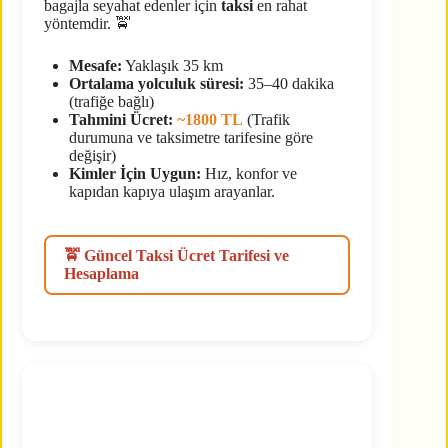
bagajla seyahat edenler için
taksi
en rahat
yöntemdir. 🚖
Mesafe:
Yaklaşık 35 km
Ortalama yolculuk süresi:
35–40 dakika
(trafiğe bağlı)
Tahmini Ücret:
~1800 TL
(Trafik
durumuna ve taksimetre tarifesine göre
değişir)
Kimler İçin Uygun:
Hız, konfor ve
kapıdan kapıya ulaşım arayanlar.
🚖 Güncel Taksi Ücret Tarifesi ve
Hesaplama