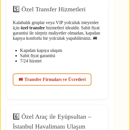
5️⃣ Özel Transfer Hizmetleri
Kalabalık gruplar veya VIP yolculuk isteyenler
için
özel transfer
hizmetleri idealdir. Sabit fiyat
garantisi ile sürpriz maliyetler olmadan, kapıdan
kapıya konforlu bir yolculuk yapabilirsiniz. 🚐
Kapıdan kapıya ulaşım
Sabit fiyat garantisi
7/24 hizmet
🚐 Transfer Firmaları ve Ücretleri
6️⃣ Özel Araç ile Eyüpsultan –
İstanbul Havalimanı Ulaşım