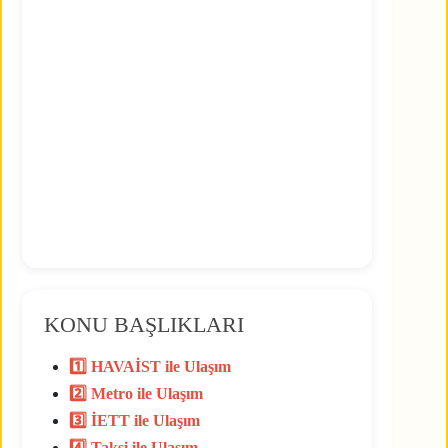
KONU BAŞLIKLARI
1️⃣ HAVAİST ile Ulaşım
2️⃣ Metro ile Ulaşım
3️⃣ İETT ile Ulaşım
4️⃣ Taksi ile Ulaşım