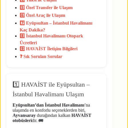
5️⃣ Özel Transfer ile Ulaşım
6️⃣ Özel Araç ile Ulaşım
7️⃣ Eyüpsultan – İstanbul Havalimanı
Kaç Dakika?
8️⃣ İstanbul Havalimanı Otopark
Ücretleri
9️⃣ HAVAİST İletişim Bilgileri
❓ Sık Sorulan Sorular
1️⃣ HAVAİST ile Eyüpsultan –
İstanbul Havalimanı Ulaşım
Eyüpsultan’dan İstanbul Havalimanı
’na
ulaşımda en konforlu seçeneklerden biri,
Ayvansaray
durağından kalkan
HAVAİST
otobüsleri
dir. 🚌