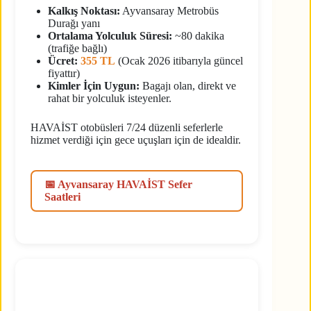
Kalkış Noktası:
Ayvansaray Metrobüs
Durağı yanı
Ortalama Yolculuk Süresi:
~80 dakika
(trafiğe bağlı)
Ücret:
355 TL
(Ocak 2026 itibarıyla güncel
fiyattır)
Kimler İçin Uygun:
Bagajı olan, direkt ve
rahat bir yolculuk isteyenler.
HAVAİST otobüsleri 7/24 düzenli seferlerle
hizmet verdiği için gece uçuşları için de idealdir.
📅 Ayvansaray HAVAİST Sefer
Saatleri