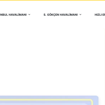
ANBUL HAVALİMANI
S. GÖKÇEN HAVALİMANI
HIZLI E