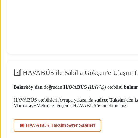
3️⃣ HAVABÜS ile Sabiha Gökçen’e Ulaşım (
Bakırköy’den
doğrudan
HAVABÜS
(HAVAŞ)
otobüsü
bulun
HAVABÜS otobüsleri Avrupa yakasında
sadece Taksim
‘den k
Marmaray+Metro ile) geçerek HAVABÜS’e binebilirsiniz.
📅 HAVABÜS Taksim Sefer Saatleri