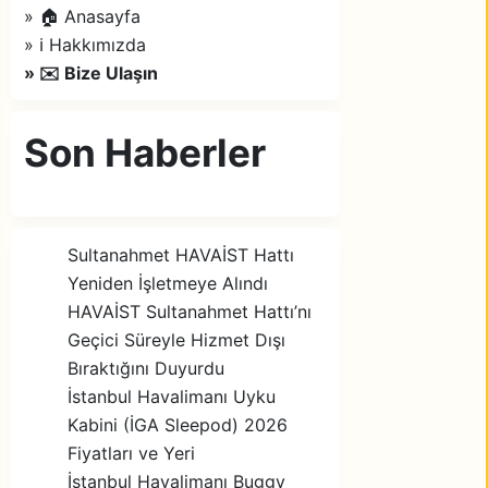
» 🏠 Anasayfa
» ℹ️ Hakkımızda
» ✉️ Bize Ulaşın
Son Haberler
Sultanahmet HAVAİST Hattı
Yeniden İşletmeye Alındı
HAVAİST Sultanahmet Hattı’nı
Geçici Süreyle Hizmet Dışı
Bıraktığını Duyurdu
İstanbul Havalimanı Uyku
Kabini (İGA Sleepod) 2026
Fiyatları ve Yeri
İstanbul Havalimanı Buggy