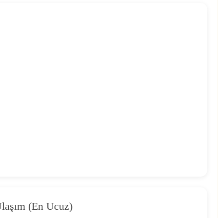
Ulaşım (En Ucuz)