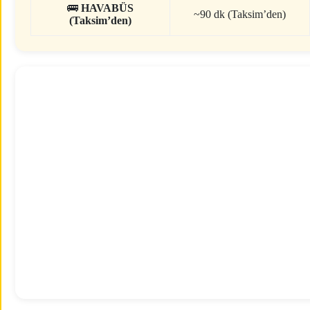
🚌
HAVABÜS
~90 dk (Taksim’den)
(Taksim’den)