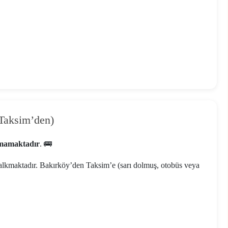
Taksim’den)
mamaktadır
. 🚌
alkmaktadır. Bakırköy’den Taksim’e (sarı dolmuş, otobüs veya