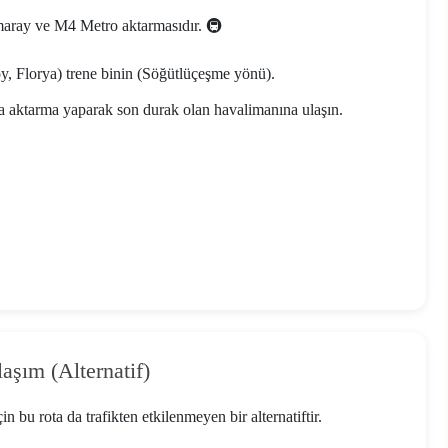
aray ve M4 Metro aktarmasıdır. 🚇
y, Florya) trene binin (Söğütlüçeşme yönü).
a aktarma yaparak son durak olan havalimanına ulaşın.
aşım (Alternatif)
n bu rota da trafikten etkilenmeyen bir alternatiftir.