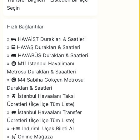
Seçin
Hızlı Bağlantılar
» 🚌 HAVAİST Durakları & Saatleri
» 🚍 HAVAŞ Durakları & Saatleri
» 🚌 HAVABÜS Durakları & Saatleri
» 🚇 M11 İstanbul Havalimanı
Metrosu Durakları & Saaatleri
» 🚇 M4 Sabiha Gökçen Metrosu
Durakları & Saatleri
» 🚖 İstanbul Havaalanı Taksi
Ücretleri (İlçe İlçe Tüm Liste)
» 🚐 İstanbul Havaalanı Transfer
Ücretleri (İlçe İlçe Tüm Liste)
» ✈️🎟️ İndirimli Uçak Bileti Al
» 🛒 Online Mağaza