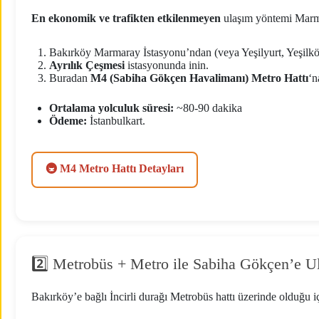
En ekonomik ve trafikten etkilenmeyen
ulaşım yöntemi Marm
Bakırköy Marmaray İstasyonu’ndan (veya Yeşilyurt, Yeşilkö
Ayrılık Çeşmesi
istasyonunda inin.
Buradan
M4 (Sabiha Gökçen Havalimanı) Metro Hattı
‘n
Ortalama yolculuk süresi:
~80-90 dakika
Ödeme:
İstanbulkart.
🚇 M4 Metro Hattı Detayları
2️⃣ Metrobüs + Metro ile Sabiha Gökçen’e Ul
Bakırköy’e bağlı İncirli durağı Metrobüs hattı üzerinde olduğu içi