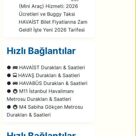
(Mini Araç) Hizmeti: 2026
Ücretleri ve Buggy Taksi
HAVAİST Bilet Fiyatlarına Zam
Geldi! İşte Yeni 2026 Tarifesi
Hızlı Bağlantılar
● 🚌 HAVAİST Durakları & Saatleri
● 🚍 HAVAŞ Durakları & Saatleri
● 🚌 HAVABÜS Durakları & Saatleri
● 🚇 M11 İstanbul Havalimanı
Metrosu Durakları & Saatleri
● 🚇 M4 Sabiha Gökçen Metrosu
Durakları & Saatleri
Hızlı Bağlantılar