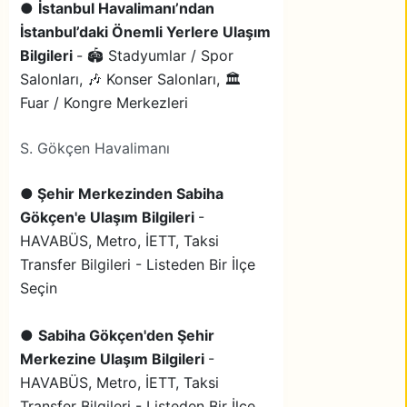
●
İstanbul Havalimanı’ndan
İstanbul’daki Önemli Yerlere Ulaşım
Bilgileri
- 🏟️ Stadyumlar / Spor
Salonları, 🎶 Konser Salonları, 🏛️
Fuar / Kongre Merkezleri
S. Gökçen Havalimanı
●
Şehir Merkezinden Sabiha
Gökçen'e Ulaşım Bilgileri
-
HAVABÜS, Metro, İETT, Taksi
Transfer Bilgileri - Listeden Bir İlçe
Seçin
●
Sabiha Gökçen'den Şehir
Merkezine Ulaşım Bilgileri
-
HAVABÜS, Metro, İETT, Taksi
Transfer Bilgileri - Listeden Bir İlçe