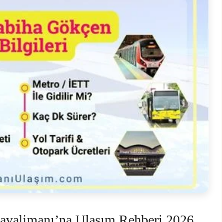
avalimanı’na Ulaşım Rehberi 2026