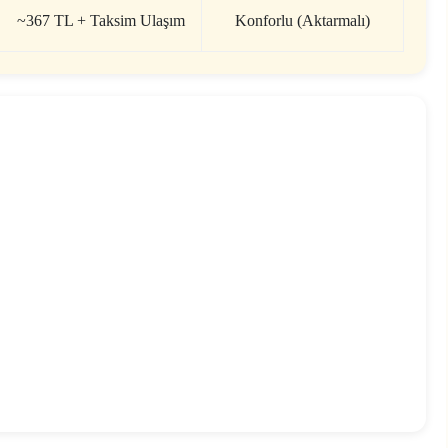
~367 TL + Taksim Ulaşım
Konforlu (Aktarmalı)