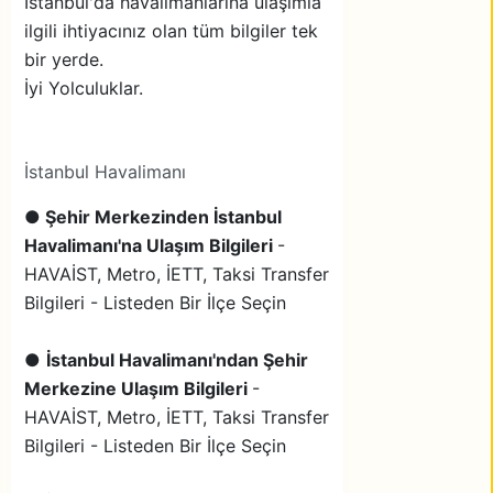
İstanbul'da havalimanlarına ulaşımla
ilgili ihtiyacınız olan tüm bilgiler tek
bir yerde.
İyi Yolculuklar.
İstanbul Havalimanı
●
Şehir Merkezinden İstanbul
Havalimanı'na Ulaşım Bilgileri
-
HAVAİST, Metro, İETT, Taksi Transfer
Bilgileri - Listeden Bir İlçe Seçin
●
İstanbul Havalimanı'ndan Şehir
Merkezine Ulaşım Bilgileri
-
HAVAİST, Metro, İETT, Taksi Transfer
Bilgileri - Listeden Bir İlçe Seçin