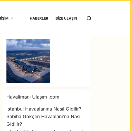
RİŞİM
HABERLER
BİZE ULAŞIN
Havalimanı Ulaşım .com
İstanbul Havaalanına Nasıl Gidilir?
Sabiha Gökçen Havaalanı'na Nasıl
Gidilir?