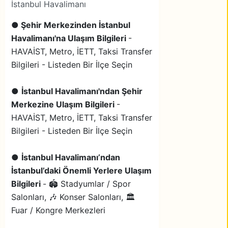
İstanbul Havalimanı
●
Şehir Merkezinden İstanbul
Havalimanı'na Ulaşım Bilgileri
-
HAVAİST, Metro, İETT, Taksi Transfer
Bilgileri - Listeden Bir İlçe Seçin
●
İstanbul Havalimanı'ndan Şehir
Merkezine Ulaşım Bilgileri
-
HAVAİST, Metro, İETT, Taksi Transfer
Bilgileri - Listeden Bir İlçe Seçin
●
İstanbul Havalimanı’ndan
İstanbul’daki Önemli Yerlere Ulaşım
Bilgileri
- 🏟️ Stadyumlar / Spor
Salonları, 🎶 Konser Salonları, 🏛️
Fuar / Kongre Merkezleri