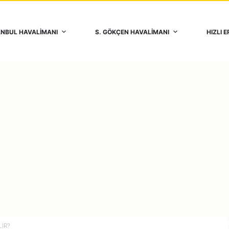
ANBUL HAVALİMANI
S. GÖKÇEN HAVALİMANI
HIZLI E
LIR?