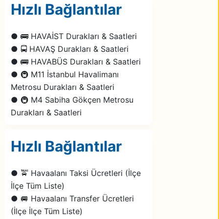
Hızlı Bağlantılar
● 🚌 HAVAİST Durakları & Saatleri
● 🚍 HAVAŞ Durakları & Saatleri
● 🚌 HAVABÜS Durakları & Saatleri
● 🚇 M11 İstanbul Havalimanı
Metrosu Durakları & Saatleri
● 🚇 M4 Sabiha Gökçen Metrosu
Durakları & Saatleri
Hızlı Bağlantılar
● 🚖 Havaalanı Taksi Ücretleri (İlçe
İlçe Tüm Liste)
● 🚐 Havaalanı Transfer Ücretleri
(İlçe İlçe Tüm Liste)