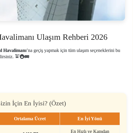
 Havalimanı Ulaşım Rehberi 2026
ul Havalimanı
’na geçiş yapmak için tüm ulaşım seçeneklerini bu
lirsiniz. 🚖🚇🚌
zin İçin En İyisi? (Özet)
Ortalama Ücret
En İyi Yönü
En Hızlı ve Kapıdan