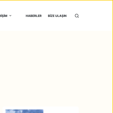
RİŞİM
HABERLER
BİZE ULAŞIN