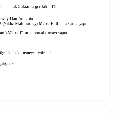
ur, ancak 2 aktarma gerektirir. 🚇
mvay Hattı
‘na binin.
 (Yıldız-Mahmutbey) Metro Hattı
‘na aktarma yapın.
anı) Metro Hattı
‘na son aktarmayı yapın.
iğe takılmak istemeyen yolcular.
çalışmaz.