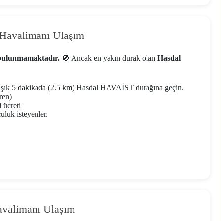
 Havalimanı Ulaşım
 bulunmamaktadır.
🚫 Ancak en yakın durak olan
Hasdal
laşık 5 dakikada (2.5 km) Hasdal HAVAİST durağına geçin.
ren)
 ücreti
uluk isteyenler.
Havalimanı Ulaşım