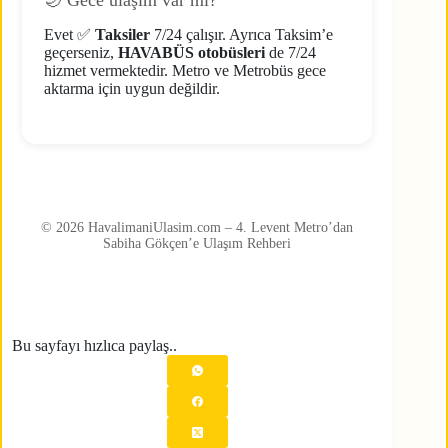
Evet ✅
Taksiler
7/24 çalışır. Ayrıca Taksim’e
geçerseniz,
HAVABÜS otobüsleri
de 7/24
hizmet vermektedir. Metro ve Metrobüs gece
aktarma için uygun değildir.
© 2026 HavalimaniUlasim.com – 4. Levent Metro’dan
Sabiha Gökçen’e Ulaşım Rehberi
Bu sayfayı hızlıca paylaş..