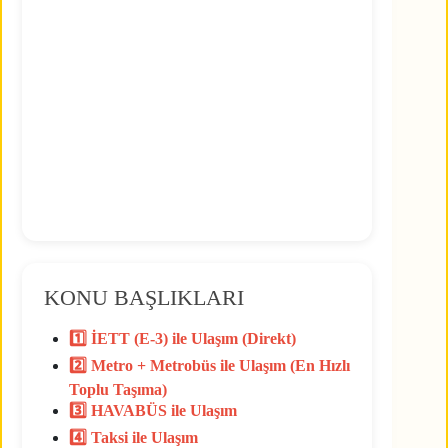
KONU BAŞLIKLARI
1️⃣ İETT (E-3) ile Ulaşım (Direkt)
2️⃣ Metro + Metrobüs ile Ulaşım (En Hızlı
Toplu Taşıma)
3️⃣ HAVABÜS ile Ulaşım
4️⃣ Taksi ile Ulaşım