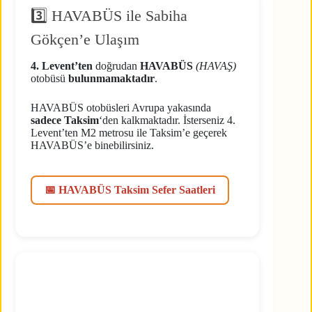
3️⃣ HAVABÜS ile Sabiha
Gökçen’e Ulaşım
4. Levent’ten
doğrudan
HAVABÜS
(HAVAŞ)
otobüsü
bulunmamaktadır
.
HAVABÜS otobüsleri Avrupa yakasında
sadece Taksim
‘den kalkmaktadır. İsterseniz 4.
Levent’ten M2 metrosu ile Taksim’e geçerek
HAVABÜS’e binebilirsiniz.
📅 HAVABÜS Taksim Sefer Saatleri