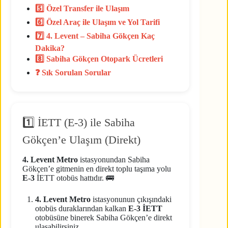
5️⃣ Özel Transfer ile Ulaşım
6️⃣ Özel Araç ile Ulaşım ve Yol Tarifi
7️⃣ 4. Levent – Sabiha Gökçen Kaç
Dakika?
8️⃣ Sabiha Gökçen Otopark Ücretleri
❓ Sık Sorulan Sorular
1️⃣ İETT (E-3) ile Sabiha
Gökçen’e Ulaşım (Direkt)
4. Levent Metro
istasyonundan Sabiha
Gökçen’e gitmenin en direkt toplu taşıma yolu
E-3
İETT otobüs hattıdır. 🚌
4. Levent Metro
istasyonunun çıkışındaki
otobüs duraklarından kalkan
E-3 İETT
otobüsüne binerek Sabiha Gökçen’e direkt
ulaşabilirsiniz.