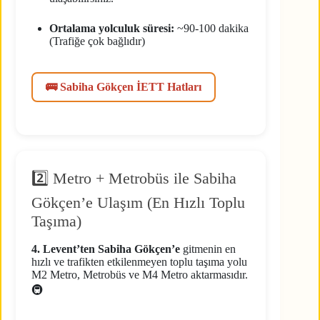
Ortalama yolculuk süresi:
~90-100 dakika
(Trafiğe çok bağlıdır)
🚌 Sabiha Gökçen İETT Hatları
2️⃣ Metro + Metrobüs ile Sabiha
Gökçen’e Ulaşım (En Hızlı Toplu
Taşıma)
4. Levent’ten Sabiha Gökçen’e
gitmenin en
hızlı ve trafikten etkilenmeyen toplu taşıma yolu
M2 Metro, Metrobüs ve M4 Metro aktarmasıdır.
🚇