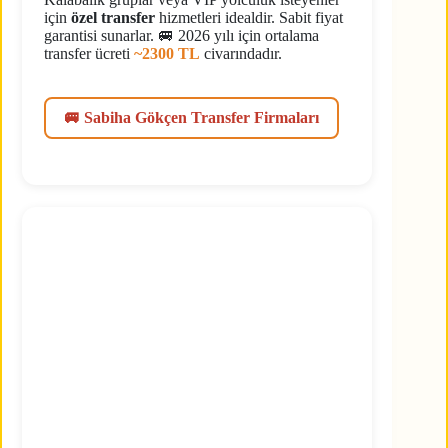
için
özel transfer
hizmetleri idealdir. Sabit fiyat
garantisi sunarlar. 🚐 2026 yılı için ortalama
transfer ücreti
~2300 TL
civarındadır.
🚐 Sabiha Gökçen Transfer Firmaları