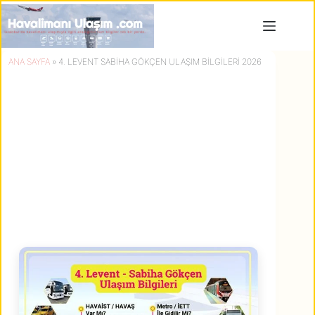
Skip
to
content
ANA SAYFA
»
4. LEVENT SABIHA GÖKÇEN ULAŞIM BILGILERI 2026