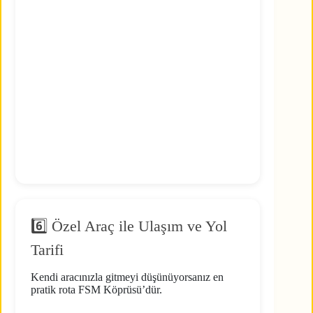
6️⃣ Özel Araç ile Ulaşım ve Yol
Tarifi
Kendi aracınızla gitmeyi düşünüyorsanız en
pratik rota FSM Köprüsü’dür.