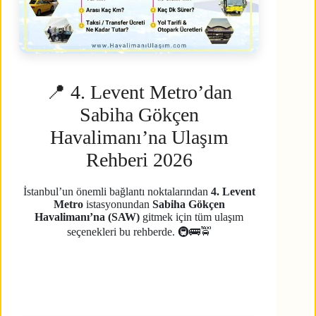
📍 4. Levent Metro’dan
Sabiha Gökçen
Havalimanı’na Ulaşım
Rehberi 2026
İstanbul’un önemli bağlantı noktalarından
4. Levent
Metro
istasyonundan
Sabiha Gökçen
Havalimanı’na (SAW)
gitmek için tüm ulaşım
seçenekleri bu rehberde. 🚇🚌🚖